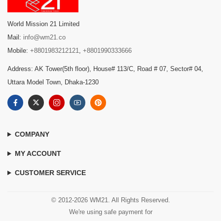
World Mission 21 Limited
Mail:
info@wm21.co
Mobile:
+8801983212121
,
+8801990333666
Address: AK Tower(5th floor), House# 113/C, Road # 07, Sector# 04,
Uttara Model Town, Dhaka-1230
COMPANY
MY ACCOUNT
CUSTOMER SERVICE
© 2012-2026 WM21. All Rights Reserved.
We're using safe payment for