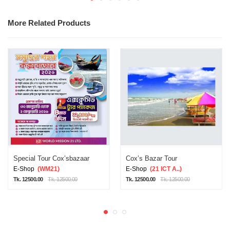
More Related Products
Special Tour Cox’sbazaar
Cox’s Bazar Tour
E-Shop
(WM21)
E-Shop
(21 ICT A..)
Tk. 12500.00
Tk. 12500.00
Tk. 12500.00
Tk. 12500.00