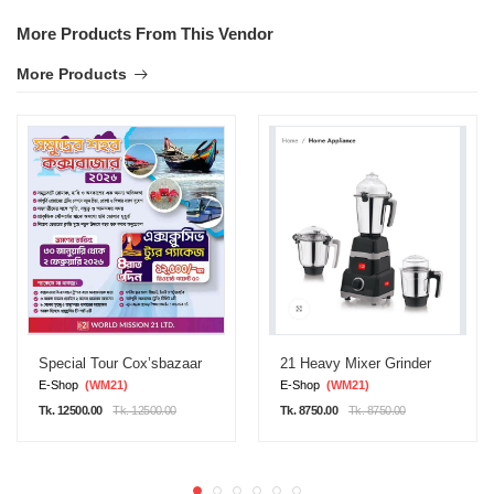
More Products From This Vendor
More Products
Special Tour Cox’sbazaar
21 Heavy Mixer Grinder
E-Shop
(WM21)
E-Shop
(WM21)
Tk. 12500.00
Tk. 12500.00
Tk. 8750.00
Tk. 8750.00