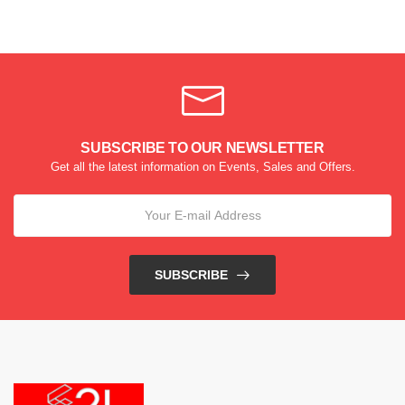
SUBSCRIBE TO OUR NEWSLETTER
Get all the latest information on Events, Sales and Offers.
SUBSCRIBE